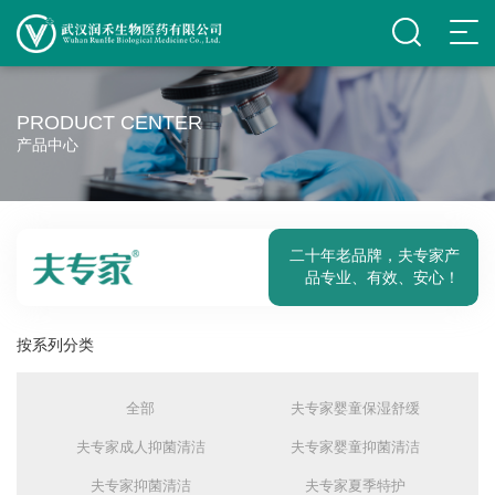
PRODUCT CENTER
产品中心
二十年老品牌，夫专家产
品专业、有效、安心！
按系列分类
全部
夫专家婴童保湿舒缓
夫专家成人抑菌清洁
夫专家婴童抑菌清洁
夫专家抑菌清洁
夫专家夏季特护